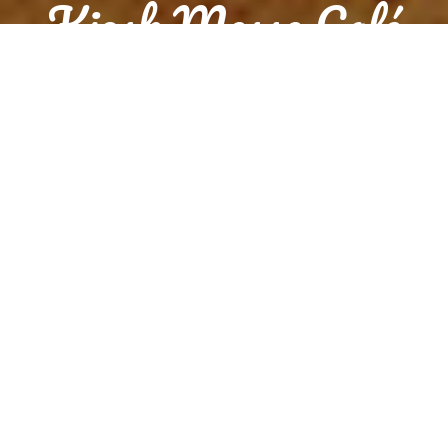
Kiosk Messe Café